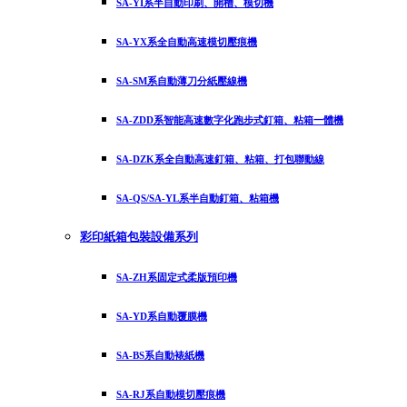
SA-YI系半自動印刷、開槽、模切機
SA-YX系全自動高速模切壓痕機
SA-SM系自動薄刀分紙壓線機
SA-ZDD系智能高速數字化跑步式釘箱、粘箱一體機
SA-DZK系全自動高速釘箱、粘箱、打包聯動線
SA-QS/SA-YL系半自動釘箱、粘箱機
彩印紙箱包裝設備系列
SA-ZH系固定式柔版預印機
SA-YD系自動覆膜機
SA-BS系自動裱紙機
SA-RJ系自動模切壓痕機