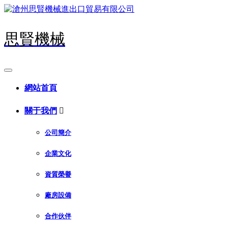
思賢機械
網站首頁
關于我們

公司簡介
企業文化
資質榮譽
廠房設備
合作伙伴