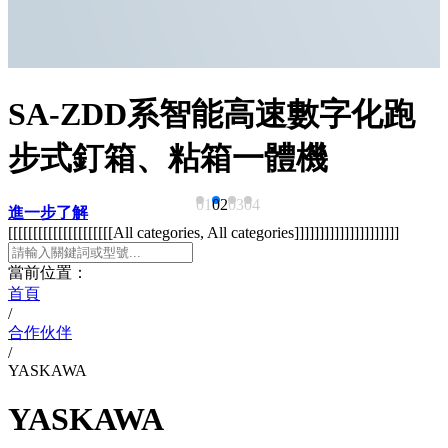
SA-ZDD系智能高速數字化跑
步式釘箱、粘箱一體機
01
02
03
04
進一步了解
[[[[[[[[[[[[[[[[[[[[[All categories, All categories]]]]]]]]]]]]]]]]]]]]]
當前位置：
首頁
/
合作伙伴
/
YASKAWA
YASKAWA