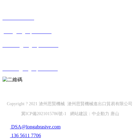
國際銷售
+86-317-7500660
joan@sagespack.com
belinda@sagespack.com
售后服務
service@sagespack.com
微信公眾號
Copyright ? 2021 滄州思賢機械 滄州思賢機械進出口貿易有限公司
冀ICP備2021015786號-1
網站建設：
中企動力
唐山
DSA@longabrasive.com
136 5611 7706