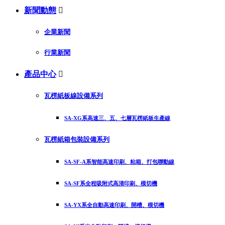
新聞動態

企業新聞
行業新聞
產品中心

瓦楞紙板線設備系列
SA-XG系高速三、五、七層瓦楞紙板生產線
瓦楞紙箱包裝設備系列
SA-SF-A系智能高速印刷、粘箱、打包聯動線
SA-SF系全程吸附式高清印刷、模切機
SA-YX系全自動高速印刷、開槽、模切機