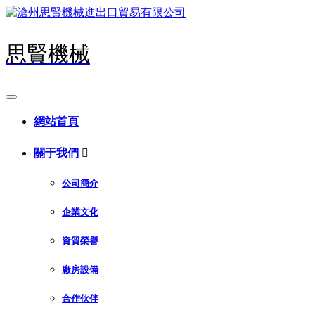
思賢機械
網站首頁
關于我們

公司簡介
企業文化
資質榮譽
廠房設備
合作伙伴