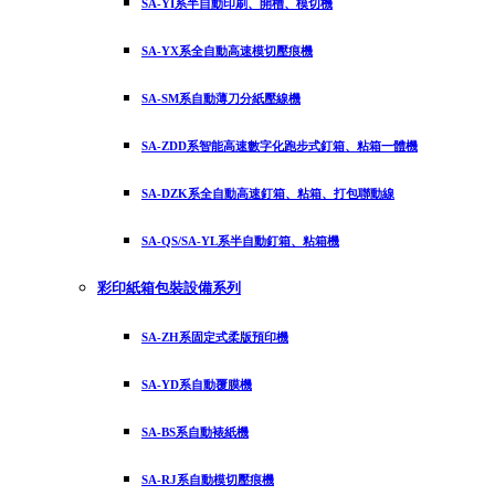
SA-YI系半自動印刷、開槽、模切機
SA-YX系全自動高速模切壓痕機
SA-SM系自動薄刀分紙壓線機
SA-ZDD系智能高速數字化跑步式釘箱、粘箱一體機
SA-DZK系全自動高速釘箱、粘箱、打包聯動線
SA-QS/SA-YL系半自動釘箱、粘箱機
彩印紙箱包裝設備系列
SA-ZH系固定式柔版預印機
SA-YD系自動覆膜機
SA-BS系自動裱紙機
SA-RJ系自動模切壓痕機