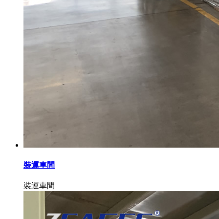
裝運車間
裝運車間