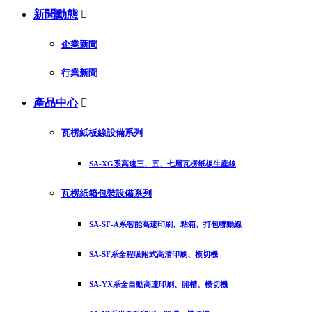
新聞動態

企業新聞
行業新聞
產品中心

瓦楞紙板線設備系列
SA-XG系高速三、五、七層瓦楞紙板生產線
瓦楞紙箱包裝設備系列
SA-SF-A系智能高速印刷、粘箱、打包聯動線
SA-SF系全程吸附式高清印刷、模切機
SA-YX系全自動高速印刷、開槽、模切機