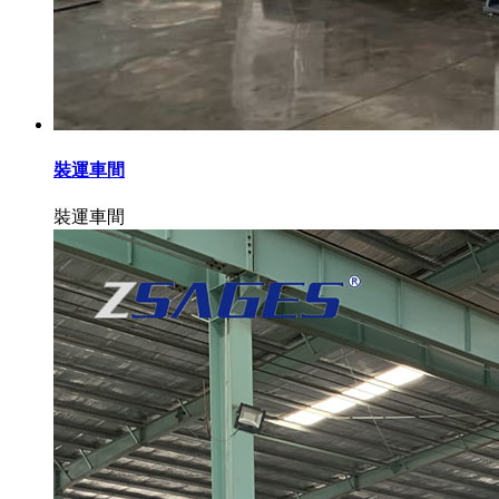
裝運車間
裝運車間