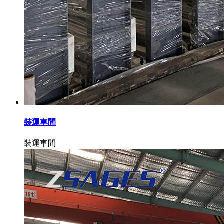
裝運車間
裝運車間