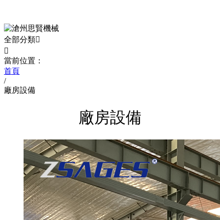
全部分類


當前位置：
首頁
/
廠房設備
廠房設備