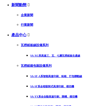
新聞動態

企業新聞
行業新聞
產品中心

瓦楞紙板線設備系列
SA-XG系高速三、五、七層瓦楞紙板生產線
瓦楞紙箱包裝設備系列
SA-SF-A系智能高速印刷、粘箱、打包聯動線
SA-SF系全程吸附式高清印刷、模切機
SA-YX系全自動高速印刷、開槽、模切機