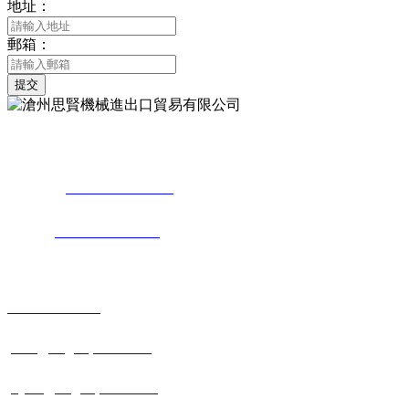
地址：
郵箱：
提交
地 址：河北省滄州市東光經濟開發區新興工業園
聯系人：
+86-13833706917
（周梅）
電 話：
+86-317-7880660
國內銷售
+86-317-7880660
joan@sagespack.com
joyce@sagespack.com