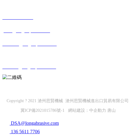
國際銷售
+86-317-7500660
joan@sagespack.com
belinda@sagespack.com
售后服務
service@sagespack.com
微信公眾號
Copyright ? 2021 滄州思賢機械 滄州思賢機械進出口貿易有限公司
冀ICP備2021015786號-1
網站建設：
中企動力
唐山
DSA@longabrasive.com
136 5611 7706