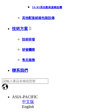
SA-RS系自動高速糊盒機
其他配套紙箱包裝設備
技術方案

技術研發
研發團隊
售后服務
聯系我們
ASIA-PACIFIC
中文版
English