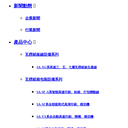
新聞動態

企業新聞
行業新聞
產品中心

瓦楞紙板線設備系列
SA-XG系高速三、五、七層瓦楞紙板生產線
瓦楞紙箱包裝設備系列
SA-SF-A系智能高速印刷、粘箱、打包聯動線
SA-SF系全程吸附式高清印刷、模切機
SA-YX系全自動高速印刷、開槽、模切機