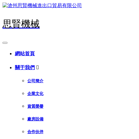
思賢機械
網站首頁
關于我們

公司簡介
企業文化
資質榮譽
廠房設備
合作伙伴