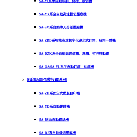
SA-YI系半自動印刷、開槽、模切機
SA-YX系全自動高速模切壓痕機
SA-SM系自動薄刀分紙壓線機
SA-ZDD系智能高速數字化跑步式釘箱、粘箱一體機
SA-DZK系全自動高速釘箱、粘箱、打包聯動線
SA-QS/SA-YL系半自動釘箱、粘箱機
彩印紙箱包裝設備系列
SA-ZH系固定式柔版預印機
SA-YD系自動覆膜機
SA-BS系自動裱紙機
SA-RJ系自動模切壓痕機