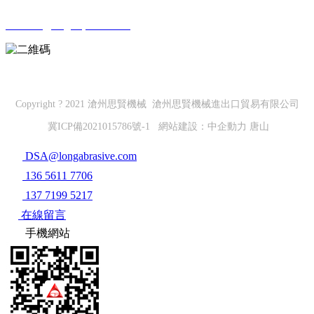
service@sagespack.com
微信公眾號
Copyright ? 2021 滄州思賢機械 滄州思賢機械進出口貿易有限公司
冀ICP備2021015786號-1
網站建設：
中企動力
唐山
DSA@longabrasive.com
136 5611 7706
137 7199 5217
在線留言
手機網站