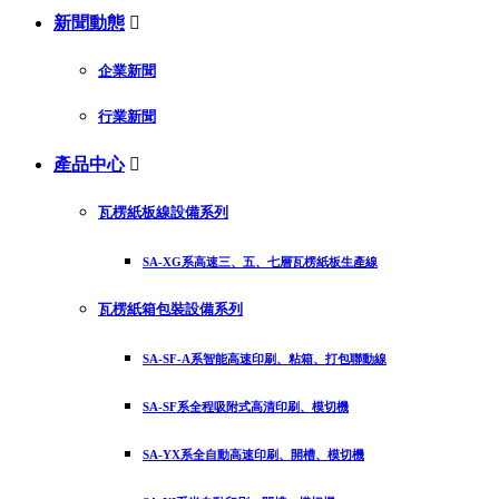
新聞動態

企業新聞
行業新聞
產品中心

瓦楞紙板線設備系列
SA-XG系高速三、五、七層瓦楞紙板生產線
瓦楞紙箱包裝設備系列
SA-SF-A系智能高速印刷、粘箱、打包聯動線
SA-SF系全程吸附式高清印刷、模切機
SA-YX系全自動高速印刷、開槽、模切機