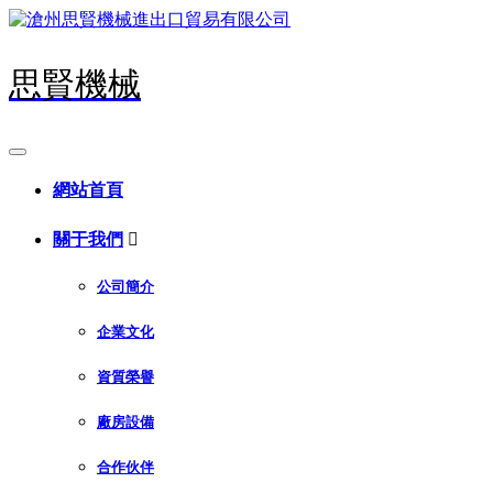
思賢機械
網站首頁
關于我們

公司簡介
企業文化
資質榮譽
廠房設備
合作伙伴